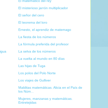
El matemático del rey
El misterioso jarrón multiplicador
El señor del cero
El teorema del loro
Ernesto, el aprendiz de matemago
La fiesta de los números
La fórmula preferida del profesor
igua
La selva de los números
La vuelta al mundo en 80 días
Las hijas de Tuga
Los polos del Polo Norte
Los viajes de Gulliver
Malditas matemáticas. Alicia en el País de
los Núm...
Mujeres, manzanas y matemáticas.
Entretejidas