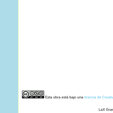
Esta obra está bajo una
licencia de Crea
LaX Gran