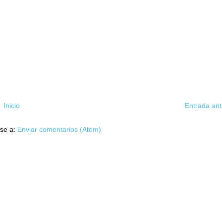
Inicio
Entrada ant
rse a:
Enviar comentarios (Atom)