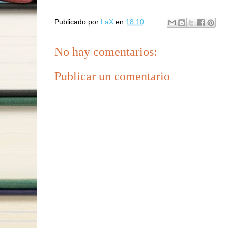
Publicado por
LaX
en
18:10
No hay comentarios:
Publicar un comentario