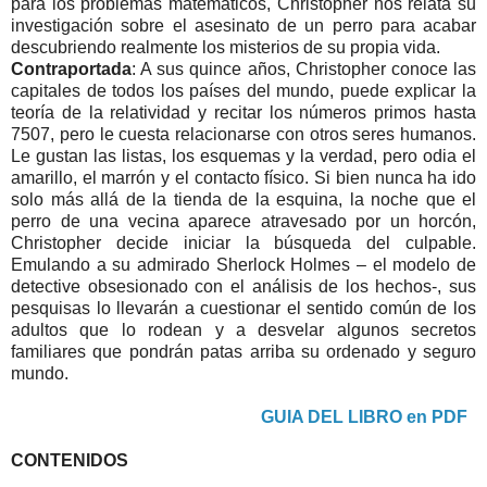
para los problemas matemáticos, Christopher nos relata su
investigación sobre el asesinato de un perro para acabar
descubriendo realmente los misterios de su propia vida.
Contraportada
: A sus quince años, Christopher conoce las
capitales de todos los países del mundo, puede explicar la
teoría de la relatividad y recitar los números primos hasta
7507, pero le cuesta relacionarse con otros seres humanos.
Le gustan las listas, los esquemas y la verdad, pero odia el
amarillo, el marrón y el contacto físico. Si bien nunca ha ido
solo más allá de la tienda de la esquina, la noche que el
perro de una vecina aparece atravesado por un horcón,
Christopher decide iniciar la búsqueda del culpable.
Emulando a su admirado Sherlock Holmes – el modelo de
detective obsesionado con el análisis de los hechos-, sus
pesquisas lo llevarán a cuestionar el sentido común de los
adultos que lo rodean y a desvelar algunos secretos
familiares que pondrán patas arriba su ordenado y seguro
mundo.
GUIA DEL LIBRO en PDF
CONTENIDOS