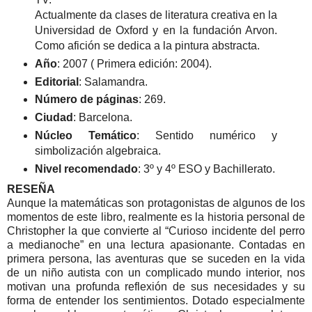
Actualmente da clases de literatura creativa en la
Universidad de Oxford y en la fundación Arvon.
Como afición se dedica a la pintura abstracta.
Año
: 2007 ( Primera edición: 2004).
Editorial
: Salamandra.
Número de páginas
: 269.
Ciudad
: Barcelona.
Núcleo Temático
: Sentido numérico y
simbolización algebraica.
Nivel recomendado
: 3º y 4º ESO y Bachillerato.
RESEÑA
Aunque la matemáticas son protagonistas de algunos de los
momentos de este libro, realmente es la historia personal de
Christopher la que convierte al “Curioso incidente del perro
a medianoche” en una lectura apasionante. Contadas en
primera persona, las aventuras que se suceden en la vida
de un niño autista con un complicado mundo interior, nos
motivan una profunda reflexión de sus necesidades y su
forma de entender los sentimientos. Dotado especialmente